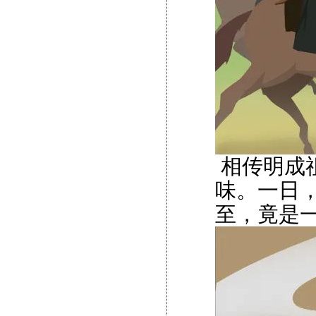
相传明成
味。一日
至，竟是