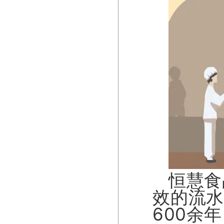
恒慧食
效的流水
600余