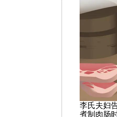
李氏夫妇
煮制肉肠