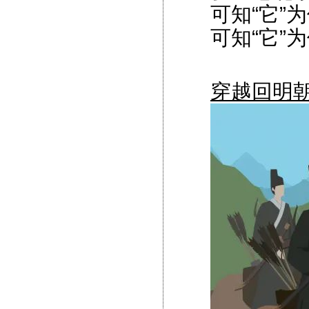
可知“它”
可知“它”
穿越回明