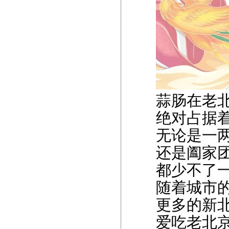
蒜肠在老
绝对占据
无论是一
还是阖家
都少不了
随着城市
更多的新
爱吃老北