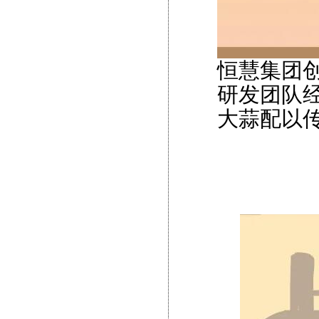
恒慧集团创
研发团队
大蒜配以